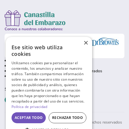
Conoce a nuestros colaboradores:
×
Ese sitio web utiliza
cookies
Política de privacidad
Contacto usuarios
Utilizamos cookies para personalizar el
Política de cookies
Contacto empresas
contenido, los anuncios y analizar nuestro
Condiciones de uso
Baja usuarios registrados
tráfico. También compartimos información
Aviso Legal
sobre su uso de nuestro sitio con nuestros
socios de publicidad y análisis, quienes
SÍGUENOS EN REDES SOCIALES
pueden combinarla con otra información
que les haya proporcionado o que hayan
recopilado a partir del uso de sus servicios.
Política de privacidad
ACEPTAR TODO
RECHAZAR TODO
© Canastilla del embarazo 2026. Todos los derechos reservados