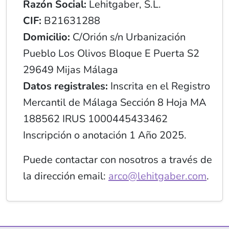
Razón Social:
Lehitgaber, S.L.
CIF:
B21631288
Domicilio:
C/Orión s/n Urbanización
Pueblo Los Olivos Bloque E Puerta S2
29649 Mijas Málaga
Datos registrales:
Inscrita en el Registro
Mercantil de Málaga Sección 8 Hoja MA
188562 IRUS 1000445433462
Inscripción o anotación 1 Año 2025.
Puede contactar con nosotros a través de
la dirección email:
arco@lehitgaber.com
.