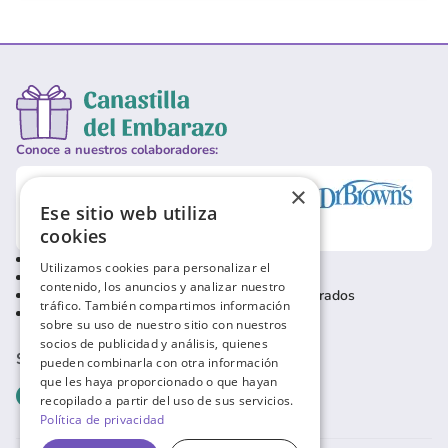
Conoce a nuestros colaboradores:
×
Ese sitio web utiliza
cookies
Política de privacidad
Contacto usuarios
Utilizamos cookies para personalizar el
Política de cookies
Contacto empresas
contenido, los anuncios y analizar nuestro
Condiciones de uso
Baja usuarios registrados
tráfico. También compartimos información
Aviso Legal
sobre su uso de nuestro sitio con nuestros
socios de publicidad y análisis, quienes
SÍGUENOS EN REDES SOCIALES
pueden combinarla con otra información
que les haya proporcionado o que hayan
recopilado a partir del uso de sus servicios.
Política de privacidad