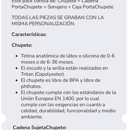
Este pack consta de: Chupete + Cadena
PortaChupete + Sonajero + Caja PortaChupete
TODAS LAS PIEZAS SE GRABAN CON LA
MISMA PERSONALIZACIÓN.
Características:
Chupete:
Tetina anatómica de látex o silicona de 0-6
meses o de 6-36 meses.
El escudo y la anilla están realizados en
Tritan (Copolyester).
El chupete es libre de BPA y libre de
phthatos.
El chupete cumple con los estándares de la
Unión Europea EN 1400, por lo cual
cumple con las exigencias en cuanto a
calidad, durabilidad, funcionalidad y medio
ambiente.
Cadena SujetaChupete: