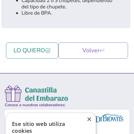
Capacidad 2 o 3 chupetes, dependiendo
del tipo de chupete.
Libre de BPA.
LO QUIERO
Volver
Conoce a nuestros colaboradores:
×
Ese sitio web utiliza
cookies