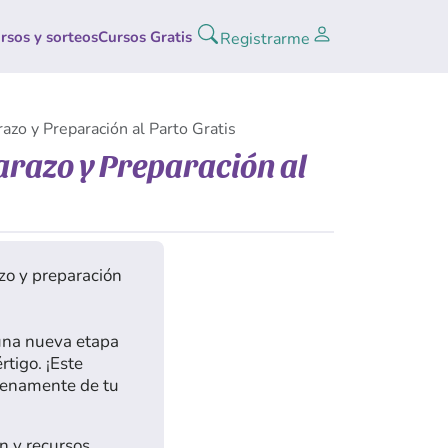
rsos y sorteos
Cursos Gratis
Registrarme
zo y Preparación al Parto Gratis
arazo y Preparación al
zo y preparación
 una nueva etapa
tigo. ¡Este
plenamente de tu
n y recursos