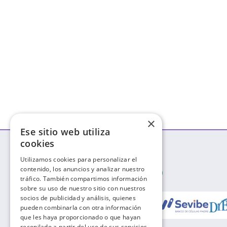
×
Ese sitio web utiliza
cookies
Utilizamos cookies para personalizar el
contenido, los anuncios y analizar nuestro
tráfico. También compartimos información
Conoce a nuestros colaboradores:
sobre su uso de nuestro sitio con nuestros
socios de publicidad y análisis, quienes
pueden combinarla con otra información
que les haya proporcionado o que hayan
recopilado a partir del uso de sus servicios.