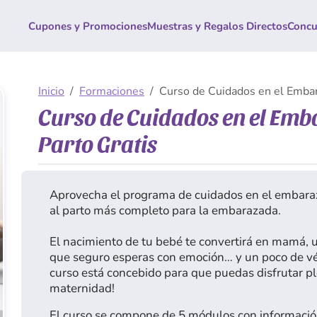
Cupones y Promociones
Muestras y Regalos Directos
Concu
Inicio
Formaciones
Curso de Cuidados en el Embara
Curso de Cuidados en el Emb
Parto Gratis
Aprovecha el programa de cuidados en el embara
al parto más completo para la embarazada.
El nacimiento de tu bebé te convertirá en mamá,
que seguro esperas con emoción… y un poco de vér
curso está concebido para que puedas disfrutar 
maternidad!
El curso se compone de 5 módulos con informació