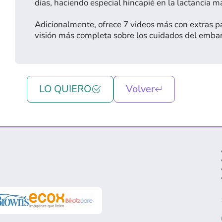
días, haciendo especial hincapié en la lactancia m
Adicionalmente, ofrece 7 videos más con extras pa
visión más completa sobre los cuidados del emba
LO QUIERO
Volver