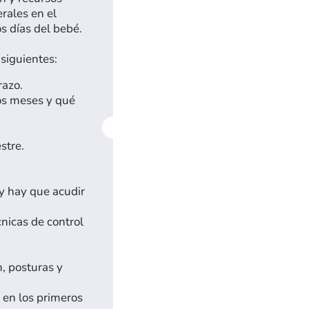
rales en el
s días del bebé.
 siguientes:
razo.
os meses y qué
stre.
y hay que acudir
cnicas de control
n, posturas y
 en los primeros