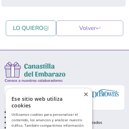
LO QUIERO
Volver
Conoce a nuestros colaboradores:
×
Ese sitio web utiliza
cookies
Política de privacidad
Contacto usuarios
Utilizamos cookies para personalizar el
Política de cookies
Contacto empresas
contenido, los anuncios y analizar nuestro
Condiciones de uso
Baja usuarios registrados
tráfico. También compartimos información
Aviso Legal